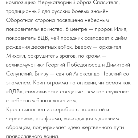
композицию Нерукотворный образ Спасителя,
традиционный для русских боевых знамён.
Оборотная сторона посвящена небесным
покровителям воинства. В центре — пророк Илия,
покровитель ВДВ, чей праздник совпадает с днём
рождения десантных войск. Вверху — архангел
Михаил, сокрушитель врагов, по краям —
великомученики Георгий Победоносец и Димитрий
Солунский. Внизу — святой Александр Невский со
знаменем. Криптограмма на оглавии, читаемая как
«ВДВ», символически соединяет земное служение
с небесным благословением.
Крест выполнен из серебра с позолотой и
чернением, его форма, восходящая к древним
образцам, подчёркивает идею жертвенного пути
православного воина.