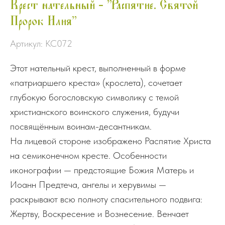
Крест нательный - "Распятие. Святой
Пророк Илия"
Артикул:
КС072
Этот нательный крест, выполненный в форме
«патриаршего креста» (крослета), сочетает
глубокую богословскую символику с темой
христианского воинского служения, будучи
посвящённым воинам-десантникам.
На лицевой стороне изображено Распятие Христа
на семиконечном кресте. Особенности
иконографии — предстоящие Божия Матерь и
Иоанн Предтеча, ангелы и херувимы —
раскрывают всю полноту спасительного подвига:
Жертву, Воскресение и Вознесение. Венчает