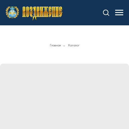
Главная
→
Каталог