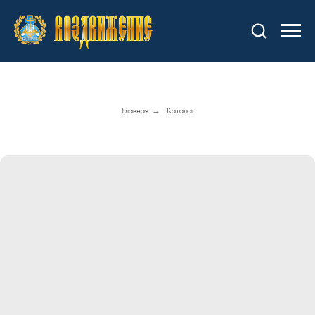
Главная
→
Каталог