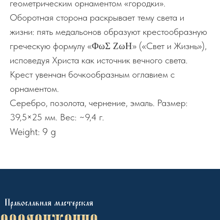
геометрическим орнаментом «городки».
Оборотная сторона раскрывает тему света и
жизни: пять медальонов образуют крестообразную
греческую формулу «ΦωΣ ΖωΗ» («Свет и Жизнь»),
исповедуя Христа как источник вечного света.
Крест увенчан бочкообразным оглавием с
орнаментом.
Серебро, позолота, чернение, эмаль. Размер:
39,5×25 мм. Вес: ~9,4 г.
Weight: 9 g