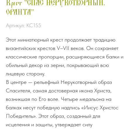
Крест "СПАС НЕРУКОТВОРНЫЙ.
ОРАНТА"
Артикул:
КС155
Этот миниатюрный крест продолжает традицию
византийских крестов V–VII веков. Он сохраняет
классические пропорции, расширяющиеся балки и
обильный декор из зерни, покрывающий всю
лицевую сторону.
В центре — рельефный Нерукотворный образ
Спасителя, самая достоверная икона Христа,
возникшая по Его воле. Четыре медальона на
балках несут победную надпись «Иисус Христос
Победитель». Этот образ, созданный для
исцеления и защиты, утверждает силу