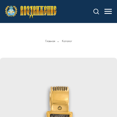
Главная
→
Каталог