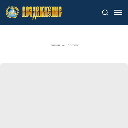
Главная
→
Каталог