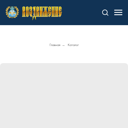
Главная
→
Каталог