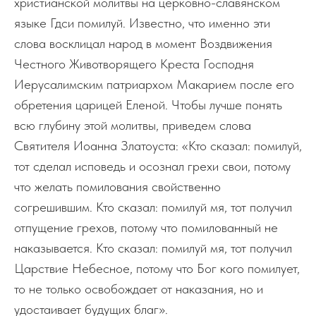
христианской молитвы на церковно-славянском
языке Гдcи помилуй. Известно, что именно эти
слова восклицал народ в момент Воздвижения
Честного Животворящего Креста Господня
Иерусалимским патриархом Макарием после его
обретения царицей Еленой. Чтобы лучше понять
всю глубину этой молитвы, приведем слова
Святителя Иоанна Златоуста: «Кто сказал: помилуй,
тот сделал исповедь и осознал грехи свои, потому
что желать помилования свойственно
согрешившим. Кто сказал: помилуй мя, тот получил
отпущение грехов, потому что помилованный не
наказывается. Кто сказал: помилуй мя, тот получил
Царствие Небесное, потому что Бог кого помилует,
то не только освобождает от наказания, но и
удостаивает будущих благ».