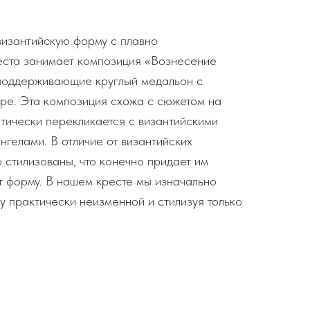
изантийскую форму с плавно
еста занимает композиция «Вознесение
 поддерживающие круглый медальон с
ре. Эта композиция схожа с сюжетом на
нтически перекликается с византийскими
нгелами. В отличие от византийских
 стилизованы, что конечно придает им
т форму. В нашем кресте мы изначально
у практически неизменной и стилизуя только