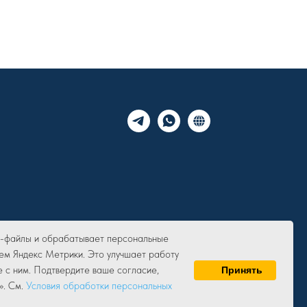
ie-файлы и обрабатывает персональные
ем Яндекс Метрики. Это улучшает работу
е с ним. Подтвердите ваше согласие,
Принять
». См.
Условия обработки персональных