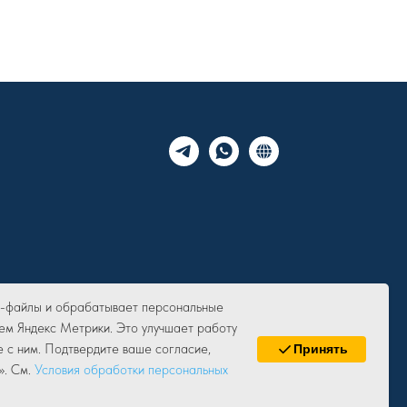
ie-файлы и обрабатывает персональные
ем Яндекс Метрики. Это улучшает работу
е с ним. Подтвердите ваше согласие,
Принять
». См.
Условия обработки персональных