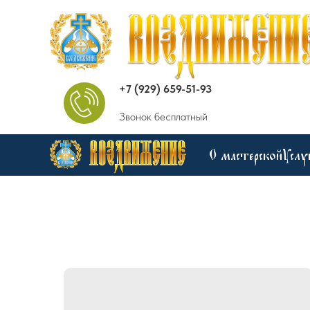
+7 (929) 659-51-93
Звонок бесплатный
О мастерской
Услу