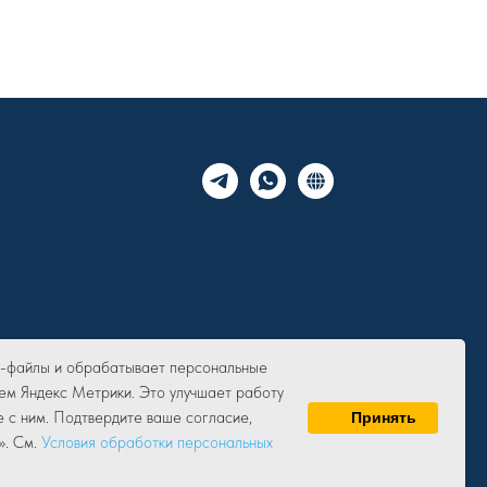
ie-файлы и обрабатывает персональные
ем Яндекс Метрики. Это улучшает работу
е с ним. Подтвердите ваше согласие,
Принять
». См.
Условия обработки персональных