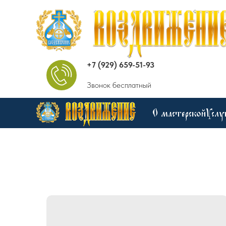
+7 (929) 659-51-93
Звонок бесплатный
О мастерской
Услу