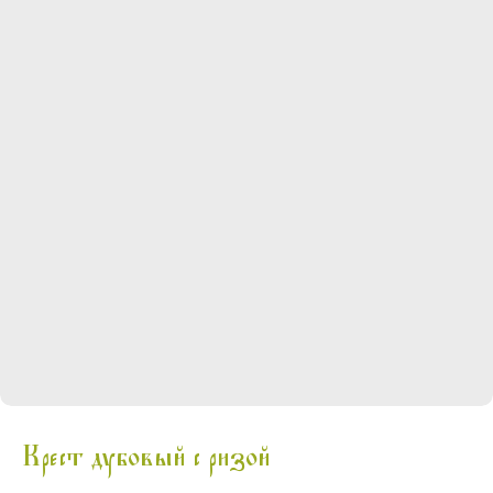
Крест дубовый с ризой