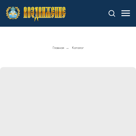
Главная
→
Каталог