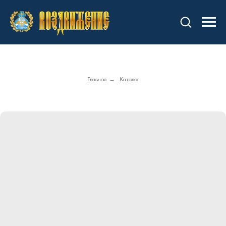
Главная
→
Каталог