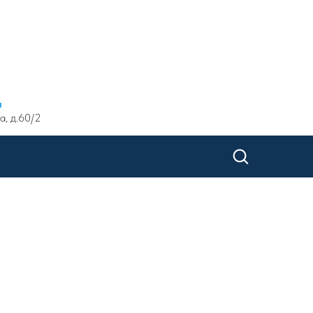
ы
а, д.60/2