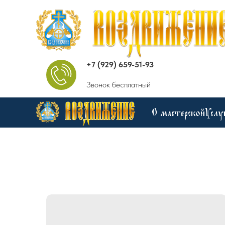
+7 (929) 659-51-93
Звонок бесплатный
О мастерской
Услу