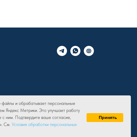
ie-файлы и обрабатывает персональные
ем Яндекс Метрики. Это улучшает работу
е с ним. Подтвердите ваше согласие,
Принять
». См.
Условия обработки персональных