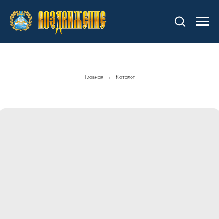
Главная
→
Каталог