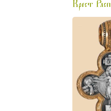
Крест Рас