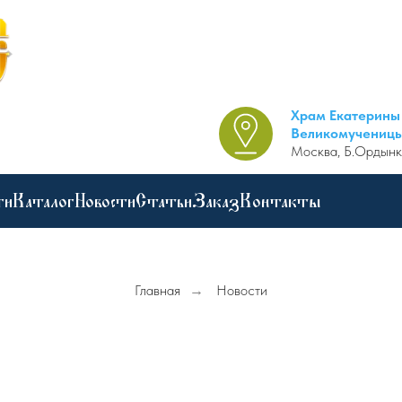
Храм Екатерины
Великомучениц
Москва, Б.Ордынк
ги
Каталог
Новости
Статьи
Заказ
Контакты
Главная
→
Новости