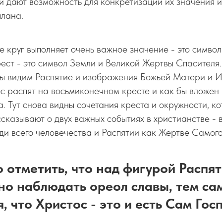
 дают возможность для конкретизации их значения 
плана.
е круг выполняет очень важное значение - это символ
рест - это символ Земли и Великой Жертвы Спасителя
мы видим Распятие и изображения Божьей Матери и И
 распят на восьмиконечном кресте и как бы вложен 
а. Тут снова видны сочетания креста и окружности, к
казывают о двух важных событиях в христианстве - 
и всего человечества и Распятии как Жертве Самого
 отметить, что над фигурой Распя
но наблюдать ореол славы, тем с
, что Христос - это и есть Сам Гос