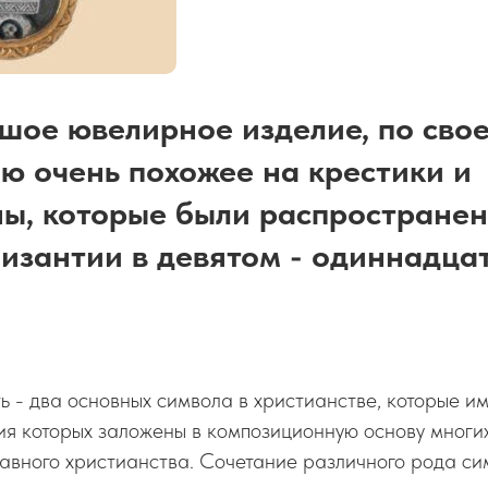
шое ювелирное изделие, по сво
 очень похожее на крестики и
ы, которые были распростране
изантии в девятом - одиннадца
ь - два основных символа в христианстве, которые и
ия которых заложены в композиционную основу многи
авного христианства. Сочетание различного рода си