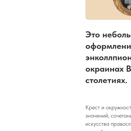
Это неболь
оформлению
энколлпион
окраинах В
столетиях.
Крест и окружност
значений, сочетан
искусства правосл