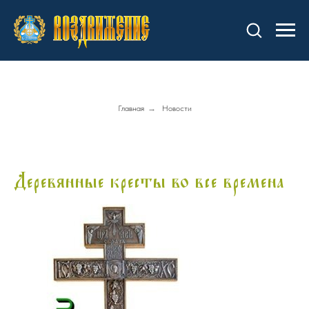
Главная
→
Новости
Деревянные кресты во все времена