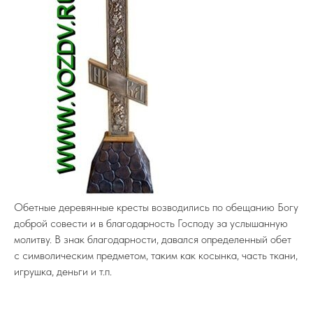
Обетные деревянные кресты возводились по обещанию Богу
доброй совести и в благодарность Господу за услышанную
молитву. В знак благодарности, давался определенный обет
с символическим предметом, таким как косынка, часть ткани,
игрушка, деньги и т.п.