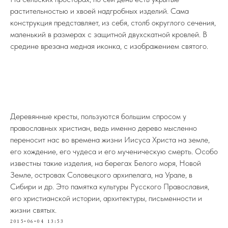
растительностью и хвоей надгробных изделий. Сама
конструкция представляет, из себя, столб округлого сечения,
маленький в размерах с защитной двухскатной кровлей. В
средине врезана медная иконка, с изображением святого.
Деревянные кресты, пользуются большим спросом у
православных христиан, ведь именно дерево мысленно
переносит нас во времена жизни Иисуса Христа на земле,
его хождение, его чудеса и его мученическую смерть. Особо
известны такие изделия, на берегах Белого моря, Новой
Земле, островах Соловецкого архипелага, на Урале, в
Сибири и др. Это памятка культуры Русского Православия,
его христианской истории, архитектуры, письменности и
жизни святых.
2015-06-04 13:53