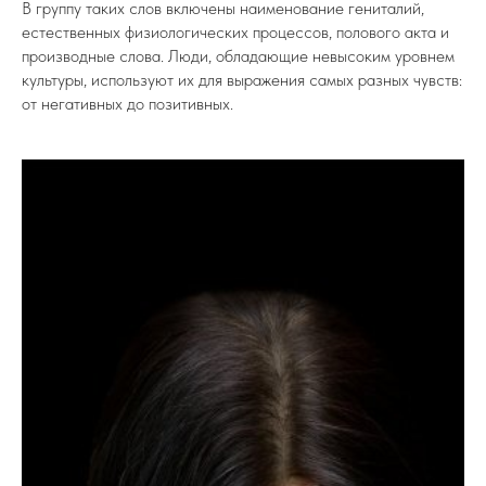
В группу таких слов включены наименование гениталий,
естественных физиологических процессов, полового акта и
производные слова. Люди, обладающие невысоким уровнем
культуры, используют их для выражения самых разных чувств:
от негативных до позитивных.