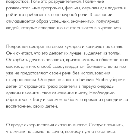
подростков. Роль эта разрушительная. Различные
развлекательные программы, фильмы, сериалы для поднятия
рейтинга прибегают к нецензурной речи. В сознании
откладывается образ успешных, знаменитых, популярных
людей, которые совершенно не стесняются в выражениях.
Подростки смотрят на своих кумиров и копируют их стиль.
Они считают, что это делает их лучше, выделяет из толпы.
Оскорбить другого человека, кричать матом в общественных
местах для них способ самоутвердится. Большинство из них
уже не представляют своей речи без использования
сквернословия. Они уже не знают о Библии. Чтобы уберечь
детей от страшного греха родители в первую очередь
должны изменить свое отношение к мату. Необходимо
обратиться к Богу и как можно больше времени проводить за
воспитанием своих детей.
О вреде сквернословия сказано многое. Следует помнить,
что жизнь на земле не вечна, поэтому нужно покаяться.