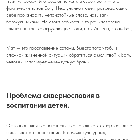
тяжким грехам. Употребление мата в своей речи — это
фактически вызов Богу. Неслучайно людей, разрешающих
себе произносить непристойные слова, называли
богохульниками. Не стоит забывать, что речь человека
слышат не только окружающие люди, но и Ангелы, и сам Бог.
Мат — это прославление сатаны. Вместо того чтобы в
сложной жизненной ситуации обратиться с молитвой к Богу,
человек использует нецензурную брань.
Проблема сквернословия в
воспитании детей.
Основное влияние на отношение человека к сквернословию
оказывает его воспитание. В семьях культурных,
интеллигентных, верующих в Бога ребёнок с детства знает,