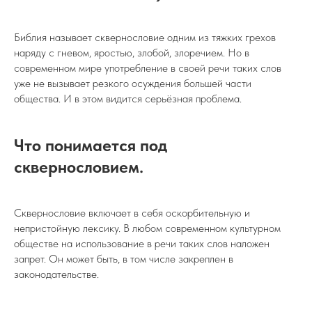
Библия называет сквернословие одним из тяжких грехов
наряду с гневом, яростью, злобой, злоречием. Но в
современном мире употребление в своей речи таких слов
уже не вызывает резкого осуждения большей части
общества. И в этом видится серьёзная проблема.
Что понимается под
сквернословием.
Сквернословие включает в себя оскорбительную и
непристойную лексику. В любом современном культурном
обществе на использование в речи таких слов наложен
запрет. Он может быть, в том числе закреплен в
законодательстве.