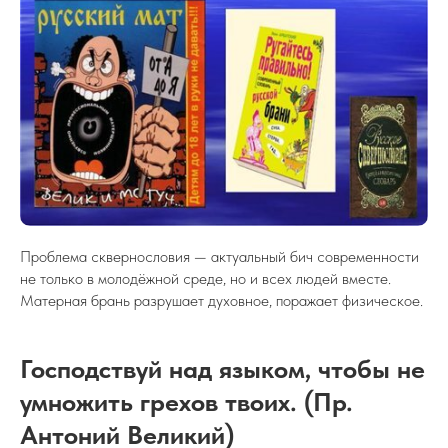
Проблема сквернословия — актуальный бич современности
не только в молодёжной среде, но и всех людей вместе.
Матерная брань разрушает духовное, поражает физическое.
Господствуй над языком, чтобы не
умножить грехов твоих. (Пр.
Антоний Великий)