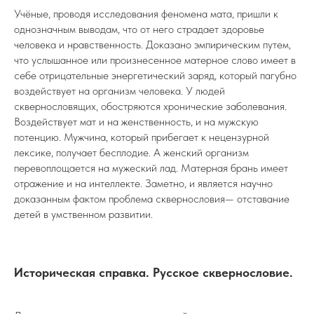
Учёные, проводя исследования феномена мата, пришли к
однозначным выводам, что от него страдает здоровье
человека и нравственность. Доказано эмпирическим путем,
что услышанное или произнесенное матерное слово имеет в
себе отрицательные энергетический заряд, который пагубно
воздействует на организм человека. У людей
сквернословящих, обостряются хронические заболевания.
Воздействует мат и на женственность, и на мужскую
потенцию. Мужчина, который прибегает к нецензурной
лексике, получает бесплодие. А женский организм
перевоплощается на мужеский лад. Матерная брань имеет
отражение и на интеллекте. Заметно, и является научно
доказанным фактом проблема сквернословия— отставание
детей в умственном развитии.
Историческая справка. Русское сквернословие.