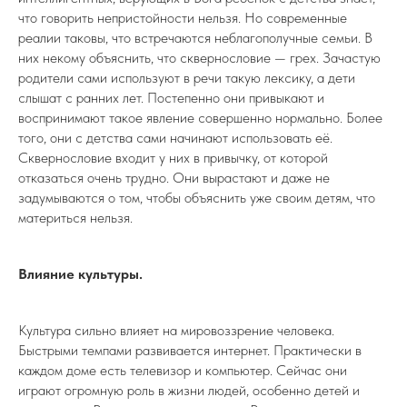
что говорить непристойности нельзя. Но современные
реалии таковы, что встречаются неблагополучные семьи. В
них некому объяснить, что сквернословие — грех. Зачастую
родители сами используют в речи такую лексику, а дети
слышат с ранних лет. Постепенно они привыкают и
воспринимают такое явление совершенно нормально. Более
того, они с детства сами начинают использовать её.
Сквернословие входит у них в привычку, от которой
отказаться очень трудно. Они вырастают и даже не
задумываются о том, чтобы объяснить уже своим детям, что
материться нельзя.
Влияние культуры.
Культура сильно влияет на мировоззрение человека.
Быстрыми темпами развивается интернет. Практически в
каждом доме есть телевизор и компьютер. Сейчас они
играют огромную роль в жизни людей, особенно детей и