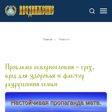
Главная
→
Новости
Проблема сквернословия - грех,
вред для здоровья и фактор
разрушения семьи