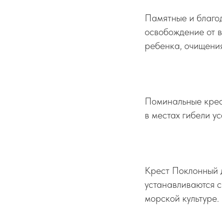
Памятные и благод
освобождение от в
ребенка, очищения 
Поминальные крест
в местах гибели у
Крест Поклонный 
устанавливаются с
морской культуре.