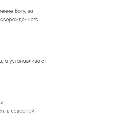
ение Богу, за
 новорожденного
а, а устанавливают
 и
н, в северной