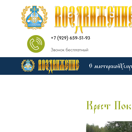
+7 (929) 659-51-93
Звонок бесплатный
О мастерской
Услу
Крест Пок