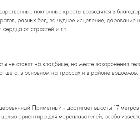
арственные поклонные кресты возводятся в благодар
рагов, разных бед, за чудное исцеление, дарование
сердца от страстей и т.п.
ы не ставят на кладбище, на месте захоронения тел
сопшего, в основном на трассах и в районе водоёмов.
деревянный Приметный - достигает высоты 17 метров
 целью ориентира для мореплавателей, особо известе