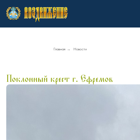
Главная
→
Новости
Поклонный крест г. Ефремов