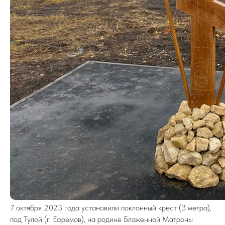
7 октября 2023 года установили поклонный крест (3 метра),
под Тулой (г. Ефремов), на родине Блаженной Матроны