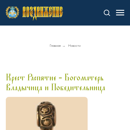
Главная
→
Новости
Крест Распятие - Богоматерь
Владычица и Победительница