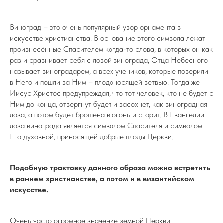
Виноград – это очень популярный узор орнамента в
искусстве христианства. В основание этого символа лежат
произнесённые Спасителем когда-то слова, в которых он как
раз и сравнивает себя с лозой винограда, Отца Небесного
называет виноградарем, а всех учеников, которые поверили
в Него и пошли за Ним – плодоносящей ветвью. Тогда же
Иисус Христос предупреждал, что тот человек, кто не будет с
Ним до конца, отвергнут будет и засохнет, как виноградная
лоза, а потом будет брошена в огонь и сгорит. В Евангелии
лоза винограда является символом Спасителя и символом
Его духовной, приносящей добрые плоды Церкви.
Подобную трактовку данного образа можно встретить
в раннем христианстве, а потом и в византийском
искусстве.
Очень часто огромное значение земной Церкви