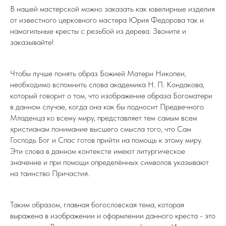
В нашей мастерской можно заказать как ювелирные изделия
от известного церковного мастера Юрия Федорова так и
намогильные кресты с резьбой из дерева. Звоните и
заказывайте!
Чтобы лучше понять образ Божией Матери Никопеи,
необходимо вспомнить слова академика Н. П. Кондакова,
который говорит о том, что изображение образа Богоматери
в данном случае, когда она как бы подносит Предвечного
Младенца ко всему миру, представляет тем самым всем
христианам понимание высшего смысла того, что Сам
Господь Бог и Спас готов прийти на помощь к этому миру.
Эти слова в данном контексте имеют литургическое
значение и при помощи определённых символов указывают
на таинство Причастия.
Таким образом, главная богословская тема, которая
выражена в изображении и оформлении данного креста - это