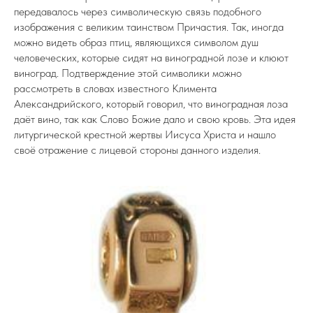
передавалось через символическую связь подобного
изображения с великим таинством Причастия. Так, иногда
можно видеть образ птиц, являющихся символом душ
человеческих, которые сидят на виноградной лозе и клюют
виноград. Подтверждение этой символики можно
рассмотреть в словах известного Климента
Александрийского, который говорил, что виноградная лоза
даёт вино, так как Слово Божие дало и свою кровь. Эта идея
литургической крестной жертвы Иисуса Христа и нашло
своё отражение с лицевой стороны данного изделия.