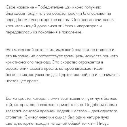
Своё название «Победительница» икона получила
благодаря тому, что у её образа просили благословения
перед боем императорские воины. Она всегда считалась
хранительницей дома византийских императоров и
передавалась из поколения в поколение.
Это маленький нательник, имеющий подвижное оглавие и
его выполнение соответствует традициям искусств раннего
христианского периода. Это сходство отражается в
оформлении самого креста, которое выражает идеи
богословия, актуальные для Церкви ранней, но и значимые в
настоящее время.
Балка креста, которая лежит вертикально, чуть-чуть больше
той, которая расположена горизонтально. Подобная форма
являлась основой древней модели шестого – двенадцатого
столетий. Символический смысл был один: четыре луча
света, которые исходят из одной общей точки – Иисус