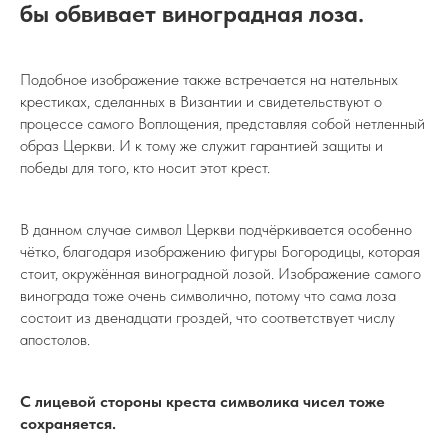
бы обвивает виноградная лоза.
Подобное изображение также встречается на нательных
крестиках, сделанных в Византии и свидетельствуют о
процессе самого Воплощения, представляя собой нетленный
образ Церкви. И к тому же служит гарантией защиты и
победы для того, кто носит этот крест.
В данном случае символ Церкви подчёркивается особенно
чётко, благодаря изображению фигуры Богородицы, которая
стоит, окружённая виноградной лозой. Изображение самого
винограда тоже очень символично, потому что сама лоза
состоит из двенадцати гроздей, что соответствует числу
апостолов.
С лицевой стороны креста символика чисел тоже
сохраняется.