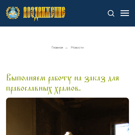
Главная
→
Новости
Выполняем работу на заказ для
православных храмов.