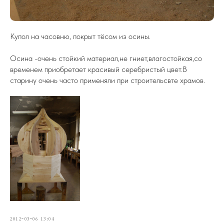
Купол на часовню, покрыт тёсом из осины.
Осина -очень стойкий материал,не гниет,влагостойкая,со
временем приобретает красивый серебристый цвет.В
старину очень часто применяли при строительсвте храмов.
2012-03-06 13:04