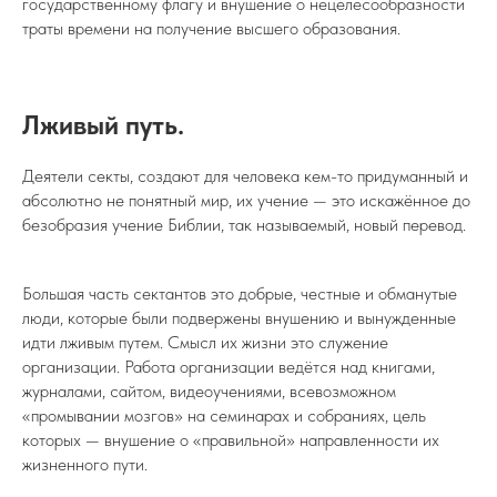
государственному флагу и внушение о нецелесообразности
траты времени на получение высшего образования.
Лживый путь.
Деятели секты, создают для человека кем-то придуманный и
абсолютно не понятный мир, их учение — это искажённое до
безобразия учение Библии, так называемый, новый перевод.
Большая часть сектантов это добрые, честные и обманутые
люди, которые были подвержены внушению и вынужденные
идти лживым путем. Смысл их жизни это служение
организации. Работа организации ведётся над книгами,
журналами, сайтом, видеоучениями, всевозможном
«промывании мозгов» на семинарах и собраниях, цель
которых — внушение о «правильной» направленности их
жизненного пути.