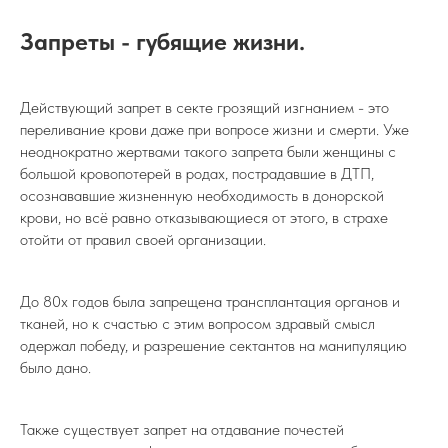
Запреты - губящие жизни.
Действующий запрет в секте грозящий изгнанием - это
переливание крови даже при вопросе жизни и смерти. Уже
неоднократно жертвами такого запрета были женщины с
большой кровопотерей в родах, пострадавшие в ДТП,
осознававшие жизненную необходимость в донорской
крови, но всё равно отказывающиеся от этого, в страхе
отойти от правил своей организации.
До 80х годов была запрещена трансплантация органов и
тканей, но к счастью с этим вопросом здравый смысл
одержал победу, и разрешение сектантов на манипуляцию
было дано.
Также существует запрет на отдавание почестей