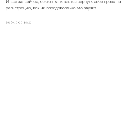
И все же сейчас, сектанты пытаются вернуть себе права на
регистрацию, как ни парадоксально это звучит.
2015-10-20 16:22