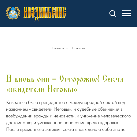
Главная
→
Новости
И вновь они – Осторожно! Секта
«свидетели Иеговы»
Как много было прецедентов с международной сектой под
названием «свидетели Иеговы», и судебные обвинения в
возбуждении вражды и ненависти, и унижение человеческого
достоинства, и умышленное нанесение вреда здоровью.
После временного затишья секта вновь дала о себе знать.