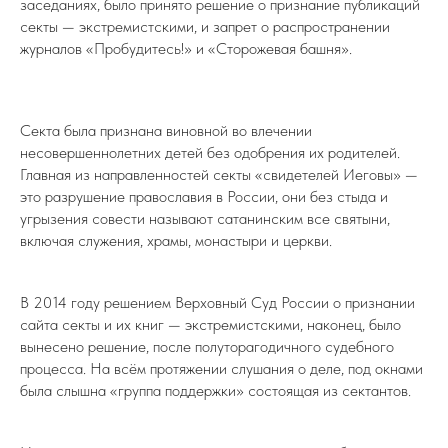
заседаниях, было принято решение о признание публикаций
секты — экстремистскими, и запрет о распространении
журналов «Пробудитесь!» и «Сторожевая башня».
Секта была признана виновной во влечении
несовершеннолетних детей без одобрения их родителей.
Главная из направленностей секты «свидетелей Иеговы» —
это разрушение православия в России, они без стыда и
угрызения совести называют сатанинским все святыни,
включая служения, храмы, монастыри и церкви.
В 2014 году решением Верховный Суд России о признании
сайта секты и их книг — экстремистскими, наконец, было
вынесено решение, после полуторагодичного судебного
процесса. На всём протяжении слушания о деле, под окнами
была слышна «группа поддержки» состоящая из сектантов.