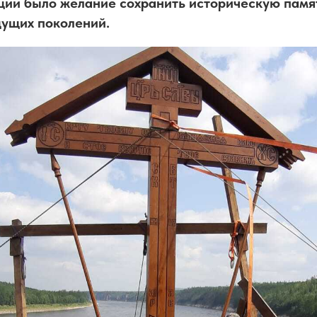
ии было желание сохранить историческую памят
дущих поколений.