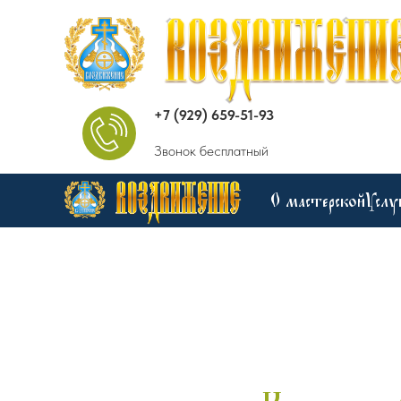
+7 (929) 659-51-93
Звонок бесплатный
О мастерской
Услу