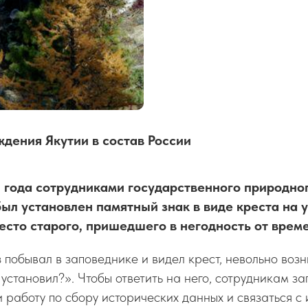
ждения Якутии в состав России
5 года сотрудниками государственного природно
ыл установлен памятный знак в виде креста на у
место старого, пришедшего в негодность от врем
аз побывал в заповеднике и видел крест, невольно воз
ь установил?». Чтобы ответить на него, сотрудникам з
 работу по сбору исторических данных и связаться с