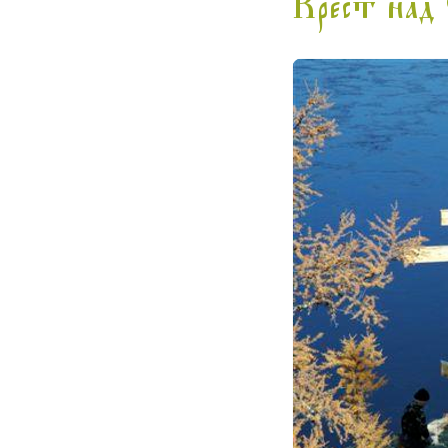
Крест над