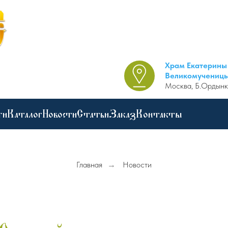
Храм Екатерины
Великомучениц
Москва, Б.Ордынк
ги
Каталог
Новости
Статьи
Заказ
Контакты
Главная
→
Новости