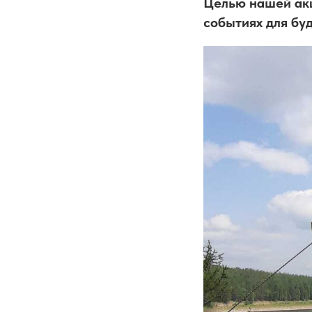
Целью нашей акц
событиях для бу