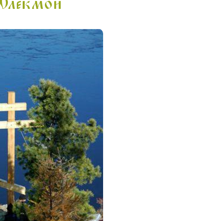
 Олекмой