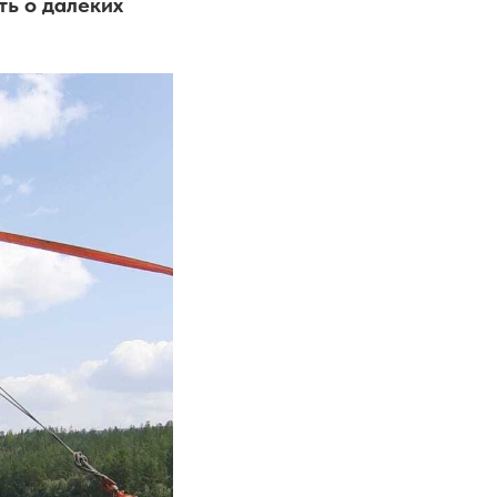
ь о далеких